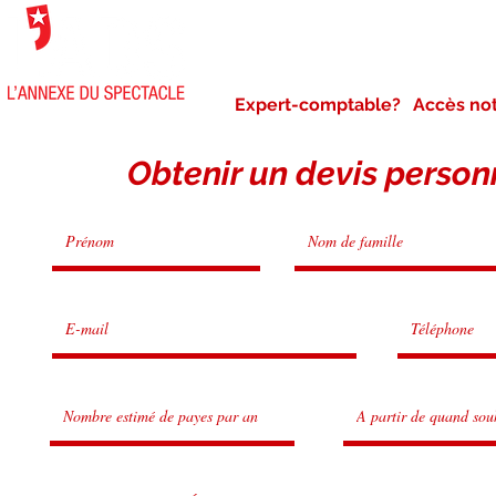
NOTRE AGENCE
NOS 
Expert-comptable?
Accès no
Obtenir un devis person