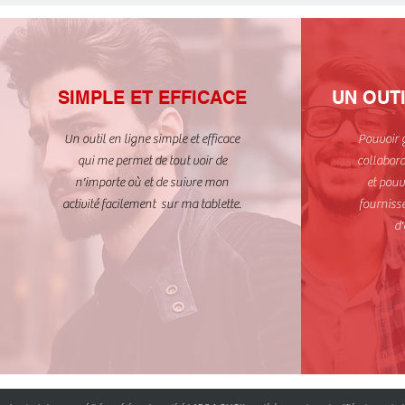
SIMPLE ET EFFICACE
UN OUT
Un outil en ligne simple et efficace
Pouvoir g
qui me permet de tout voir de
collabora
n'importe où et de suivre mon
et pouv
activité facilement sur ma tablette.
fournisse
d'