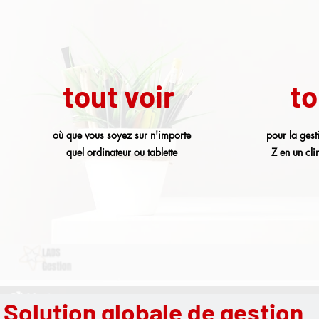
tout voir
to
où que vous soyez sur n'importe
pour la gest
quel ordinateur ou tablette
Z en un cli
Solution globale de gestion