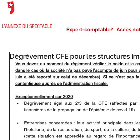
NOTRE AGENCE
NOS 
Expert-comptable?
Accès no
Dégrèvement CFE pour les structures im
Vous devez au moment du règlement vérifier le solde et le com
dans le cas où la société n’a pas payé l’acompte de juin pou
juin a été reporté sur celui de décembre). Si ce n’est pas fait
contentieuse auprès de l’administration fiscale.
Exceptionnellement sur 2020
 : 
Dégrèvement égal aux 2/3 de la CFE (affectés par 
financières de la propagation de l’épidémie de covid-19)
Entreprises concernées : leur activité principale dans le
l’hôtellerie, de la restauration, du sport, de la culture, du 
(cette situation est appréciée au regard de l’importance