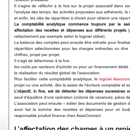
Il s'agira de réfléchir à la fois sur le projet associatif dans
l'analyse des temps, les activités proposées aux adhérents, le c
et enfin, les clés de répartition à choisir pour obtenir une répa
La comptabilité analytique commence toujours par la sais
affectation des recettes et dépenses aux différents projets
 (
rattachement par exemple selon le logiciel utilisé).
La balance des comptes peut ensuite être extraite pour finaliser 
répartition sélectionnées pour les charges indirectes ou être u
chiffres, projet par projet.
Il s'agit de déterminer à la fois :
les coûts par secteurs d'activité ou pour un financement dédié ;l
la réalisation du résultat global de l'association.
Pour faciliter cette comptabilité analytique, le 
logiciel Assocon
projet ou une activité, dès la saisie de l'écriture comptable et 
L'objectif, in fine, est de détecter les dépenses excessives 
seuil d'équilibre d'une opération (colonie de vacances, pièce d
L'association peut ensuite « éditer des documents de gestion d
avoir fait la somme des recettes et dépenses pour un bud
responsable produit finance chez AssoConnect.
L'affectation des charges à un pro