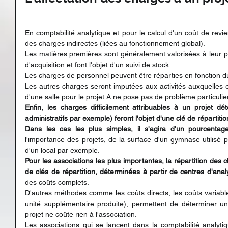
En comptabilité analytique et pour le calcul d'un coût de revie
des charges indirectes (liées au fonctionnement global).
Les matières premières sont généralement valorisées à leur prix
d'acquisition et font l'objet d'un suivi de stock.
Les charges de personnel peuvent être réparties en fonction 
Les autres charges seront imputées aux activités auxquelles ell
d'une salle pour le projet A ne pose pas de problème particulier
Enfin, les charges difficilement attribuables à un projet dét
administratifs par exemple) feront l'objet d'une clé de répartitio
Dans les cas les plus simples, il s'agira d'un pourcentag
l'importance des projets, de la surface d'un gymnase utilisé p
d'un local par exemple.
Pour les associations les plus importantes, la répartition des c
de clés de répartition, déterminées à partir de centres d'ana
des coûts complets.
D'autres méthodes comme les coûts directs, les coûts variable
unité supplémentaire produite), permettent de déterminer un s
projet ne coûte rien à l'association.
Les associations qui se lancent dans la comptabilité analytiq