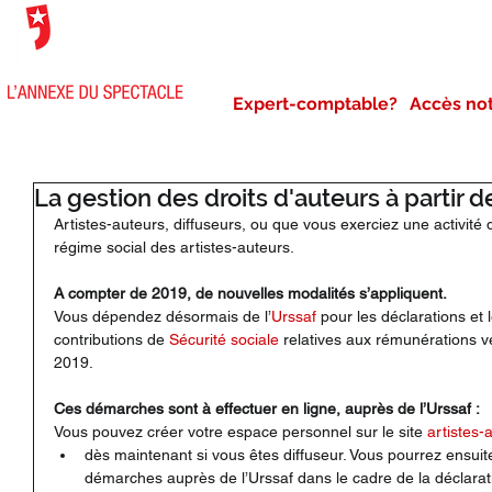
NOTRE AGENCE
NOS 
Expert-comptable?
Accès no
La gestion des droits d'auteurs à partir 
Artistes-auteurs, diffuseurs, ou que vous exerciez une activité
régime social des artistes-auteurs.
A compter de 2019, de nouvelles modalités s’appliquent.
Vous dépendez désormais de l’
Urssaf
 pour les déclarations et 
contributions de 
Sécurité sociale
 relatives aux rémunérations v
2019.
Ces démarches sont à effectuer en ligne, auprès de l’Urssaf :
Vous pouvez créer votre espace personnel sur le site 
artistes-
dès maintenant si vous êtes diffuseur. Vous pourrez ensuit
démarches auprès de l’Urssaf dans le cadre de la déclarati