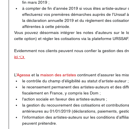
fin mars 2019 ;
à compter de fin d’année 2019 si vous êtes artiste-auteur 
effectuerez vos premières démarches auprès de l’Urssaf 
la déclaration annuelle 2019 et du règlement des cotisation
afférentes à cette période.
Vous pouvez désormais intégrer les notes d'auteurs sur le lo
cette option) et régler les cotisations via la plateforme URSSAF
Evidemment nos clients peuvent nous confier la gestion des droit
ici 👈 
L’
Agessa
 et la 
maison des artistes
 continuent d’assurer les mis
le contrôle du champ d’éligibilité au statut d’artiste-auteur ;
le recensement permanent des artistes-auteurs et des diff
fiscalement en France, y compris les Dom ;
l'action sociale en faveur des artistes-auteurs ;
la gestion du recouvrement des cotisations et contributions
antérieures au 01/01/2019 (déclarations, paiements, gestio
l'information des artistes-auteurs sur les conditions d’affilia
peuvent prétendre.