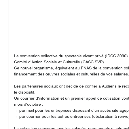
La convention collective du spectacle vivant privé (IDCC 3090) 
Comité d'Action Sociale et Culturelle (CASC SVP). 
Ce nouvel organisme, équivalent au FNAS de la convention coll
financement des œuvres sociales et culturelles de vos salariés.
Les partenaires sociaux ont décidé de confier à Audiens le rec
le dispositif. 
Un courrier d'information et un premier appel de cotisation von
mois d'octobre : 
→ par mail pour les entreprises disposant d'un accès site agepro
→ par courrier pour les autres entreprises (déclaration à renvo
La cotisation concerne tous les salariés, permanents et intermit