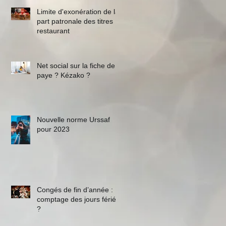
Limite d'exonération de la
part patronale des titres
restaurant
Net social sur la fiche de
paye ? Kézako ?
Nouvelle norme Urssaf
pour 2023
Congés de fin d’année :
comptage des jours fériés
?