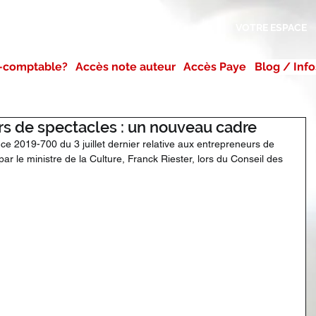
AGENCE
NOS MISSIONS
VOTRE ESPACE
-comptable?
Accès note auteur
Accès Paye
Blog / Info
rs de spectacles : un nouveau cadre
ance 2019-700 du 3 juillet dernier relative aux entrepreneurs de 
ar le ministre de la Culture, Franck Riester, lors du Conseil des 