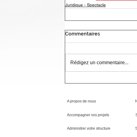
Juridique - Spectacle
Commentaires
Rédigez un commentaire...
A propos de nous
N
Accompagner vos projets
Administrer votre structure
S