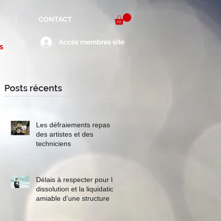
CONTACT
Accès membres site
s
Posts récents
Les défraiements repas
des artistes et des
techniciens
Délais à respecter pour la
dissolution et la liquidation
amiable d'une structure