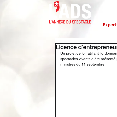
NOTRE 
Expert
Licence d’entrepreneu
Un projet de loi ratifiant l’ordonn
spectacles vivants a été présenté p
ministres du 11 septembre.