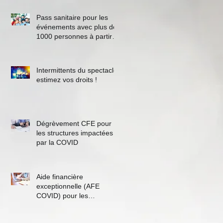
Pass sanitaire pour les
événements avec plus de
1000 personnes à partir
du 30 juin
Intermittents du spectacle,
estimez vos droits !
Dégrèvement CFE pour
les structures impactées
par la COVID
Aide financière
exceptionnelle (AFE
COVID) pour les
indépendants